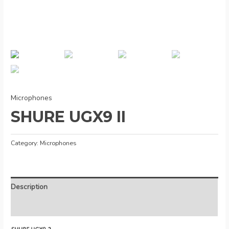
Microphones
SHURE UGX9 II
Category:
Microphones
Description
Reviews (0)