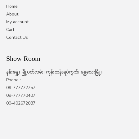
Home
About
My account
Cart
Contact Us
Show Room
နန်းရှေ့၊ မြို့ပတ်လမ်း၊ ကုန်းတန်းရပ်ကွက်၊ မန္တလေးမြို့။
Phone :
09-777772757
09-777770407
09-402672087