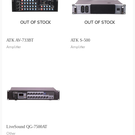
OUT OF STOCK
OUT OF STOCK
ATK AV-733BT
ATK S-500
Amplifier
Amplifier
LiveSound QG-7500AT
Other