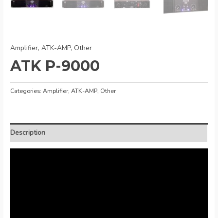
Amplifier
,
ATK-AMP
,
Other
ATK P-9000
Categories:
Amplifier
,
ATK-AMP
,
Other
Description