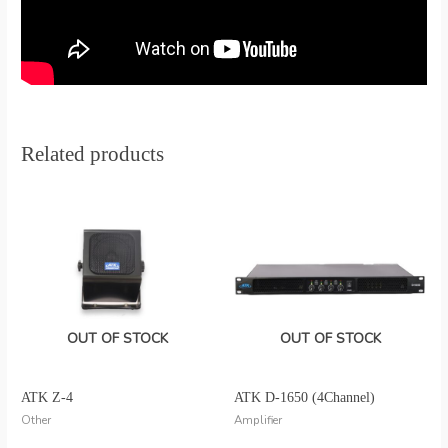
Related products
OUT OF STOCK
OUT OF STOCK
ATK Z-4
ATK D-1650 (4Channel)
Other
Amplifier