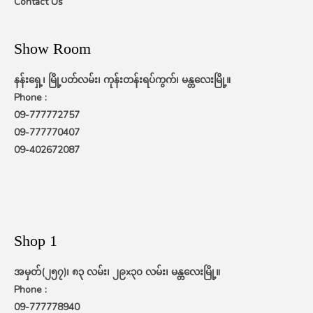
Contact Us
Show Room
နန်းရှေ့၊ မြို့ပတ်လမ်း၊ ကုန်းတန်းရပ်ကွက်၊ မန္တလေးမြို့။
Phone :
09-777772757
09-777770407
09-402672087
Shop 1
အမှတ်(၂၅၇)၊ ၈၃ လမ်း၊ ၂၉x၃၀ လမ်း၊ မန္တလေးမြို့။
Phone :
09-777778940