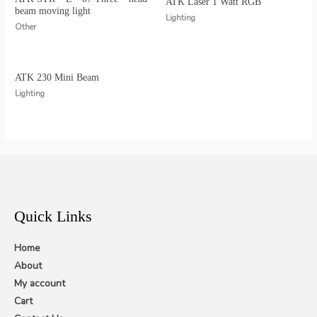
ATK Laser 1 Watt RGB
beam moving light
Lighting
Other
ATK 230 Mini Beam
Lighting
Quick Links
Home
About
My account
Cart