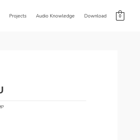
Projects
Audio Knowledge
Download
0
U
MP