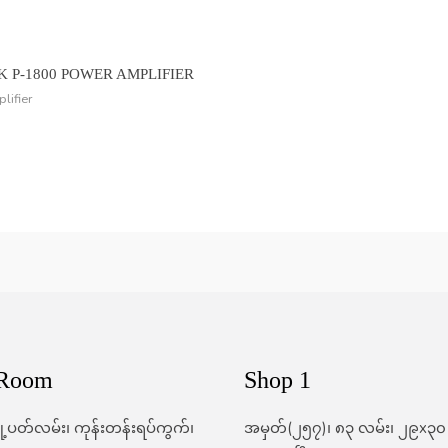
K P-1800 POWER AMPLIFIER
lifier
 Room
Shop 1
မြို့ပတ်လမ်း၊ ကုန်းတန်းရပ်ကွက်၊
အမှတ်(၂၅၇)၊ ၈၃ လမ်း၊ ၂၉x၃၀