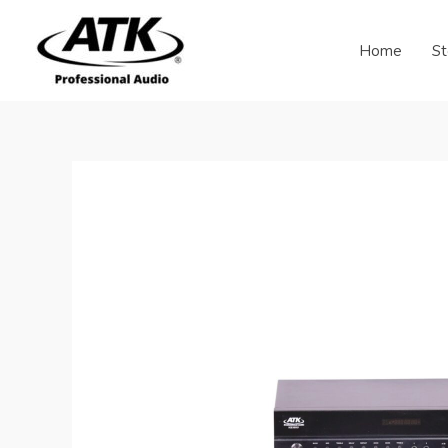
Skip
to
Home
St
content