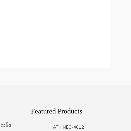
Featured Products
 လမ်း၊
ATK NEO-4012