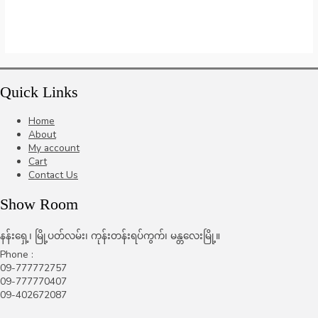
Quick Links
Home
About
My account
Cart
Contact Us
Show Room
နန်းရှေ့၊ မြို့ပတ်လမ်း၊ ကုန်းတန်းရပ်ကွက်၊ မန္တလေးမြို့။
Phone :
09-777772757
09-777770407
09-402672087