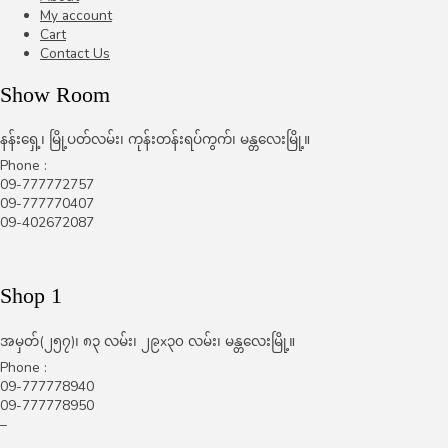
My account
Cart
Contact Us
Show Room
နန်းရှေ့၊ မြို့ပတ်လမ်း၊ ကုန်းတန်းရပ်ကွက်၊ မန္တလေးမြို့။
Phone :
09-777772757
09-777770407
09-402672087
Shop 1
အမှတ်(၂၅၇)၊ ၈၃ လမ်း၊ ၂၉x၃၀ လမ်း၊ မန္တလေးမြို့။
Phone :
09-777778940
09-777778950
–