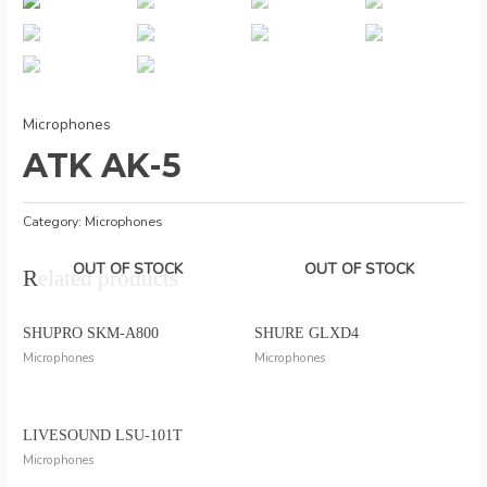
Microphones
ATK AK-5
Category:
Microphones
OUT OF STOCK
OUT OF STOCK
Related products
SHUPRO SKM-A800
SHURE GLXD4
Microphones
Microphones
LIVESOUND LSU-101T
Microphones